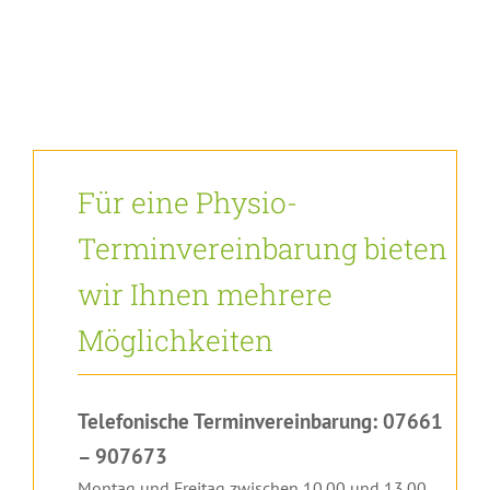
Für eine Physio-
Terminvereinbarung bieten
wir Ihnen mehrere
Möglichkeiten
Telefonische Terminvereinbarung: 07661
– 907673
Montag und Freitag zwischen 10.00 und 13.00